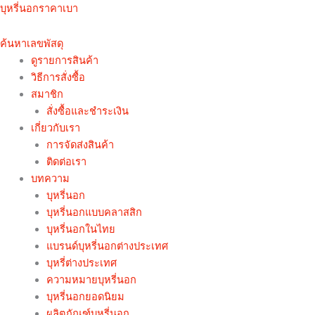
Skip
บุหรี่นอกราคาเบา
to
content
ค้นหาเลขพัสดุ
ดูรายการสินค้า
วิธีการสั่งซื้อ
สมาชิก
สั่งซื้อและชำระเงิน
เกี่ยวกับเรา
การจัดส่งสินค้า
ติดต่อเรา
บทความ
บุหรี่นอก
บุหรี่นอกแบบคลาสสิก
บุหรี่นอกในไทย
แบรนด์บุหรี่นอกต่างประเทศ
บุหรี่ต่างประเทศ
ความหมายบุหรี่นอก
บุหรี่นอกยอดนิยม
ผลิตภัณฑ์บุหรี่นอก