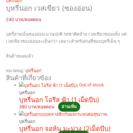
บุหรี่นอก
บุหรี่นอก เวสเขียว (ซองอ่อน)
240
บุหรี่สายเย็นซองอ่อน มวนปกติ รสชาติคล้าย เวสเขียวซองแข็ง แต่
เวสเขียวซองอ่อนจะเย็นกว่า เหมาะสำหรับคนที่ชอบบุหรี่เย็น ๆ
สินค้าหมดแล้ว
หมวดหมู่:
บุหรี่นอก
สินค้าที่เกี่ยวข้อง
Out of stock
บุหรี่นอก
บุหรี่นอก โอรีส ฟ้า (1 เม็ดบีบ)
380
อ่านเพิ่ม
บุหรี่นอก
บุหรี่นอก จอห์น มะม่วง (2เม็ดบีบ)